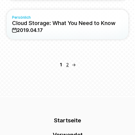
Persönlich
Cloud Storage: What You Need to Know
2019.04.17
1
2
→
Startseite
Verwendet