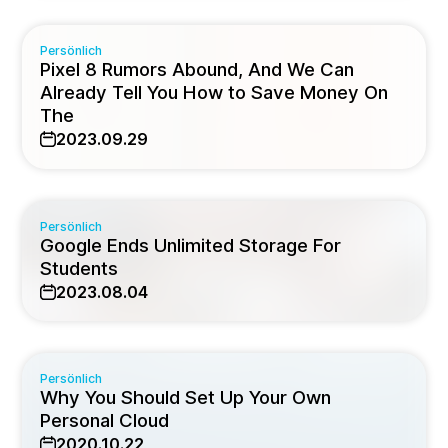
Persönlich
Pixel 8 Rumors Abound, And We Can
Already Tell You How to Save Money On
The
2023.09.29
Persönlich
Google Ends Unlimited Storage For
Students
2023.08.04
Persönlich
Why You Should Set Up Your Own
Personal Cloud
2020.10.22