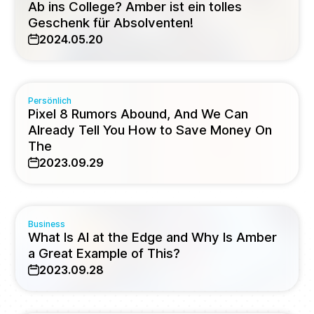
Ab ins College? Amber ist ein tolles
Geschenk für Absolventen!
2024.05.20
Persönlich
Pixel 8 Rumors Abound, And We Can
Already Tell You How to Save Money On
The
2023.09.29
Business
What Is AI at the Edge and Why Is Amber
a Great Example of This?
2023.09.28