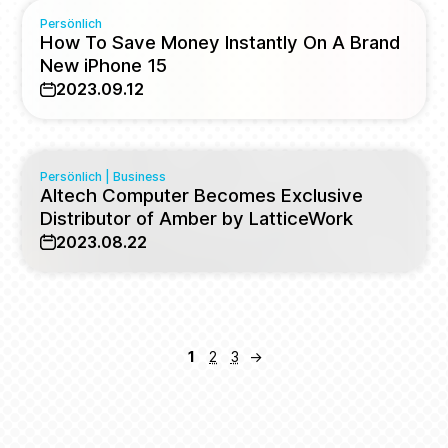
Persönlich
How To Save Money Instantly On A Brand
New iPhone 15
2023.09.12
Persönlich
|
Business
Altech Computer Becomes Exclusive
Distributor of Amber by LatticeWork
2023.08.22
1
2
3
→