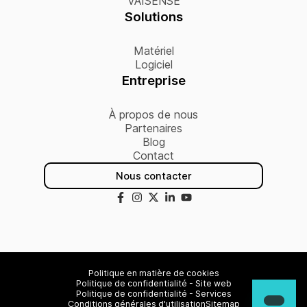
VAISENSE
Solutions
Matériel
Logiciel
Entreprise
À propos de nous
Partenaires
Blog
Contact
Nous contacter
Politique en matière de cookies
Politique de confidentialité - Site web
Politique de confidentialité - Services
Conditions générales d'utilisation
Sitemap