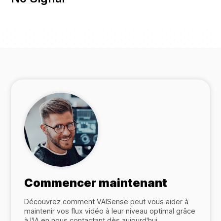
Commencer maintenant
Découvrez comment VAISense peut vous aider à
maintenir vos flux vidéo à leur niveau optimal grâce
à l'IA en nous contactant dès aujourd'hui.