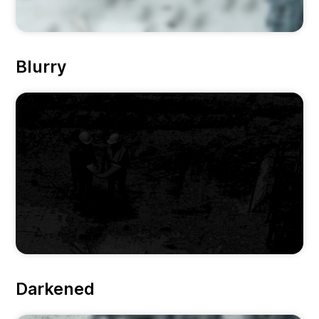
Blurry
Darkened