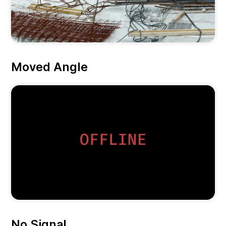
Moved Angle
No Signal