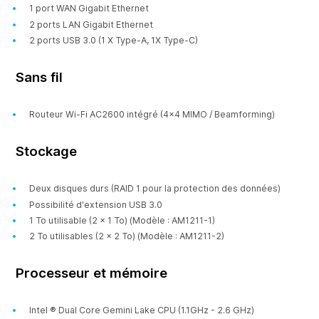
1 port WAN Gigabit Ethernet
2 ports LAN Gigabit Ethernet
2 ports USB 3.0 (1 X Type-A, 1X Type-C)
Sans fil
Routeur Wi-Fi AC2600 intégré (4x4 MIMO / Beamforming)
Stockage
Deux disques durs (RAID 1 pour la protection des données)
Possibilité d'extension USB 3.0
1 To utilisable (2 x 1 To) (Modèle : AM1211-1)
2 To utilisables (2 x 2 To) (Modèle : AM1211-2)
Processeur et mémoire
Intel ® Dual Core Gemini Lake CPU (1.1GHz - 2.6 GHz)