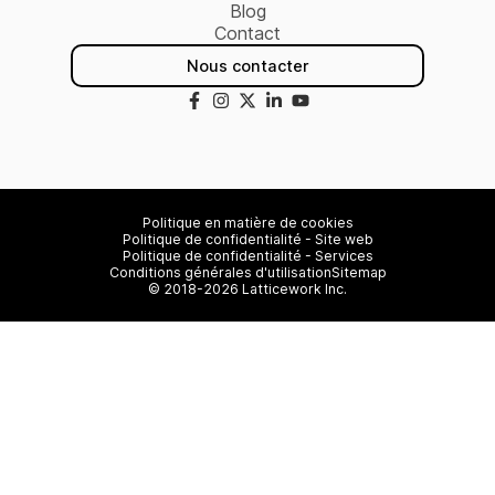
Blog
Contact
Nous contacter
Politique en matière de cookies
Politique de confidentialité - Site web
Politique de confidentialité - Services
Conditions générales d'utilisation
Sitemap
© 2018-2026 Latticework Inc.