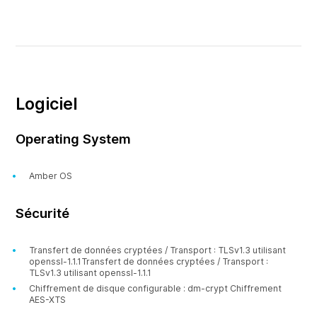
Logiciel
Operating System
Amber OS
Sécurité
Transfert de données cryptées / Transport : TLSv1.3 utilisant
openssl-1.1.1Transfert de données cryptées / Transport :
TLSv1.3 utilisant openssl-1.1.1
Chiffrement de disque configurable : dm-crypt Chiffrement
AES-XTS