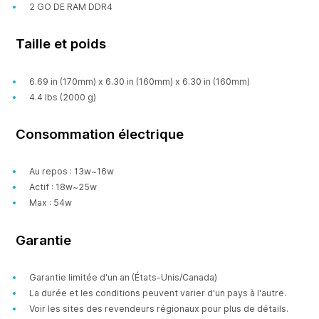
2 GO DE RAM DDR4
Taille et poids
6.69 in (170mm) x 6.30 in (160mm) x 6.30 in (160mm)
4.4 lbs (2000 g)
Consommation électrique
Au repos : 13w~16w
Actif : 18w~25w
Max : 54w
Garantie
Garantie limitée d'un an (États-Unis/Canada)
La durée et les conditions peuvent varier d'un pays à l'autre.
Voir les sites des revendeurs régionaux pour plus de détails.