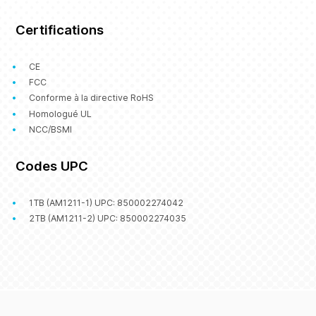
Certifications
CE
FCC
Conforme à la directive RoHS
Homologué UL
NCC/BSMI
Codes UPC
1TB (AM1211-1) UPC: 850002274042
2TB (AM1211-2) UPC: 850002274035