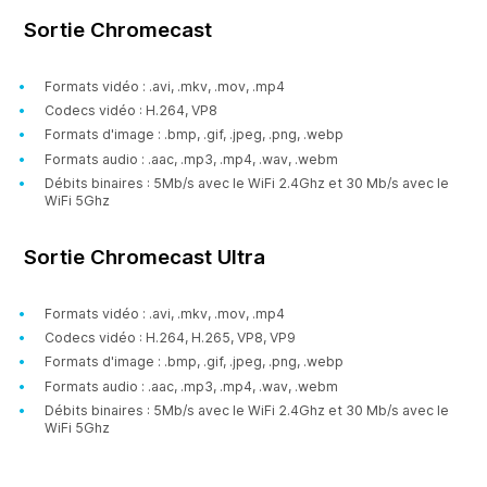
Sortie Chromecast
Formats vidéo : .avi, .mkv, .mov, .mp4
Codecs vidéo : H.264, VP8
Formats d'image : .bmp, .gif, .jpeg, .png, .webp
Formats audio : .aac, .mp3, .mp4, .wav, .webm
Débits binaires : 5Mb/s avec le WiFi 2.4Ghz et 30 Mb/s avec le
WiFi 5Ghz
Sortie Chromecast Ultra
Formats vidéo : .avi, .mkv, .mov, .mp4
Codecs vidéo : H.264, H.265, VP8, VP9
Formats d'image : .bmp, .gif, .jpeg, .png, .webp
Formats audio : .aac, .mp3, .mp4, .wav, .webm
Débits binaires : 5Mb/s avec le WiFi 2.4Ghz et 30 Mb/s avec le
WiFi 5Ghz