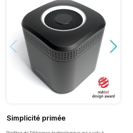
Simplicité primée
Profitez de l'élégance technologique qui a valu à