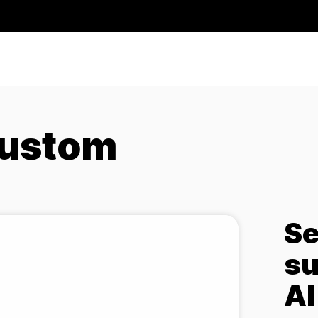
ustom
Se
su
AI