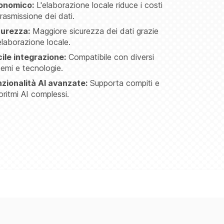
onomico:
L'elaborazione locale riduce i costi
trasmissione dei dati.
curezza:
Maggiore sicurezza dei dati grazie
'elaborazione locale.
ile integrazione:
Compatibile con diversi
temi e tecnologie.
zionalità AI avanzate:
Supporta compiti e
oritmi AI complessi.