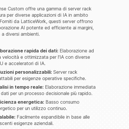
se Custom offre una gamma di server rack
ura per diverse applicazioni di IA in ambito
Forniti da LatticeWork, questi server offrono
borazione AI potente ed efficiente ai margini,
 a diversi ambienti.
borazione rapida dei dati:
Elaborazione ad
a velocità e ottimizzata per l'IA con diverse
 e acceleratori di IA.
uzioni personalizzabili:
Server rack
ttabili per esigenze operative specifiche.
lisi in tempo reale:
Elaborazione immediata
 dati per un processo decisionale più rapido.
ficienza energetica:
Basso consumo
rgetico per un utilizzo continuo.
labile:
Facilmente espandibile in base alle
scenti esigenze aziendali.