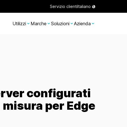
Servizio clienti
Italiano
Utilizzi
Marche
Soluzioni
Azienda
rver configurati
 misura per Edge