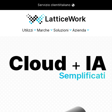
Servizio clienti
Italiano
LatticeWork
Utilizzi
Marche
Soluzioni
Azienda
Cloud
IA
+
Semplificati