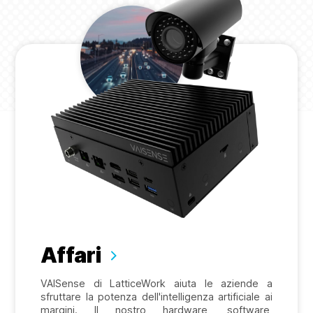
Affari
VAISense di LatticeWork aiuta le aziende a
sfruttare la potenza dell'intelligenza artificiale ai
margini. Il nostro hardware, software,