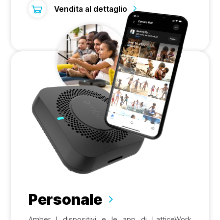
Vendita al dettaglio
Personale
Amber I dispositivi e le app di LatticeWork