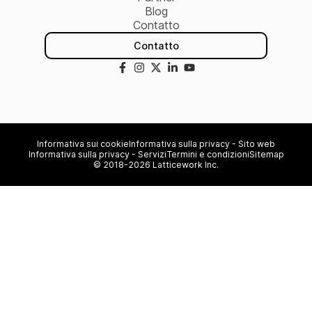
Blog
Contatto
Contatto
Informativa sui cookie
Informativa sulla privacy - Sito web
Informativa sulla privacy - Servizi
Termini e condizioni
Sitemap
© 2018-2026 Latticework Inc.