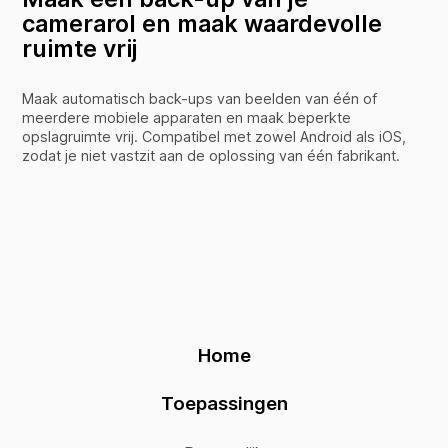
camerarol en maak waardevolle
ruimte vrij
Maak automatisch back-ups van beelden van één of
meerdere mobiele apparaten en maak beperkte
opslagruimte vrij. Compatibel met zowel Android als iOS,
zodat je niet vastzit aan de oplossing van één fabrikant.
Home
Toepassingen