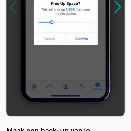
Maak een back-up van je