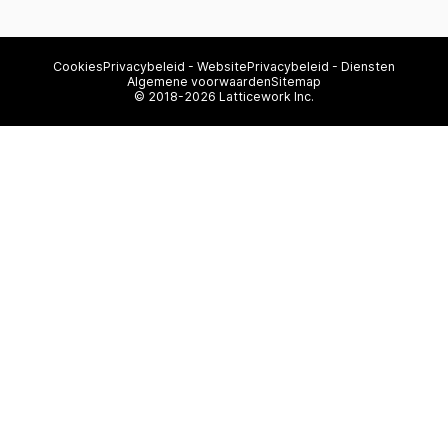
Cookies
Privacybeleid - Website
Privacybeleid - Diensten
Algemene voorwaarden
Sitemap
© 2018-2026 Latticework Inc.