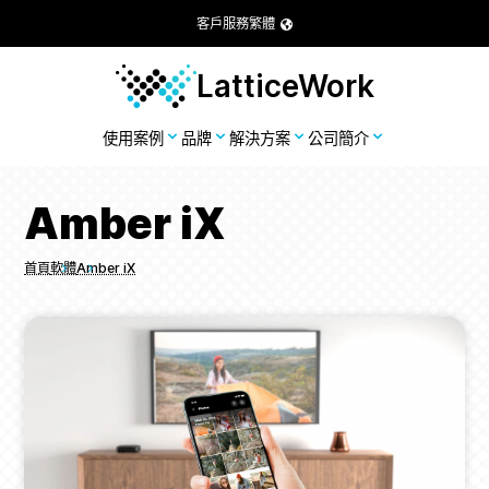
客戶服務
繁體
LatticeWork
使用案例
品牌
解決方案
公司簡介
Amber iX
首頁
軟體
Amber iX
Breadcrumbs