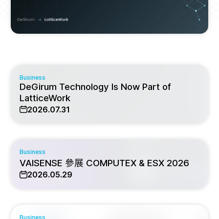
Business
DeGirum Technology Is Now Part of
LatticeWork
2026.07.31
Business
VAISENSE 參展 COMPUTEX & ESX 2026
2026.05.29
Business