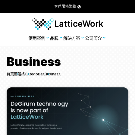
客戶服務
繁體
LatticeWork
使用案例
品牌
解決方案
公司簡介
Business
首頁
部落格
Categories
Business
Breadcrumbs