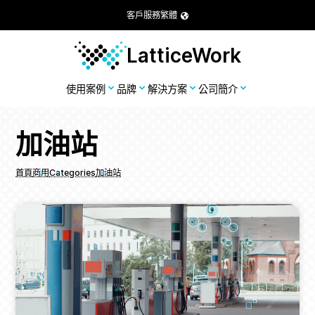
客戶服務
繁體
LatticeWork
使用案例
品牌
解決方案
公司簡介
加油站
首頁
商用
Categories
加油站
Breadcrumbs