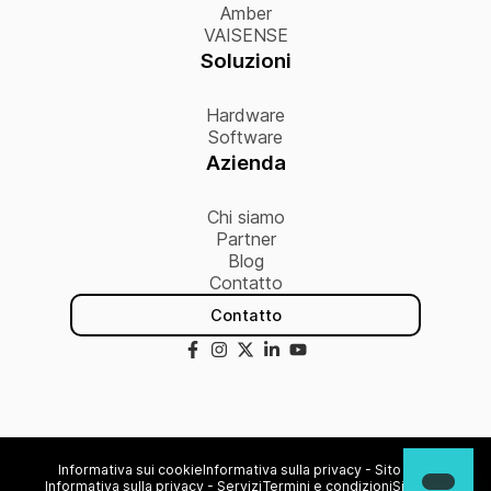
Amber
VAISENSE
Soluzioni
Hardware
Software
Azienda
Chi siamo
Partner
Blog
Contatto
Contatto
Informativa sui cookie
Informativa sulla privacy - Sito web
Informativa sulla privacy - Servizi
Termini e condizioni
Sitemap