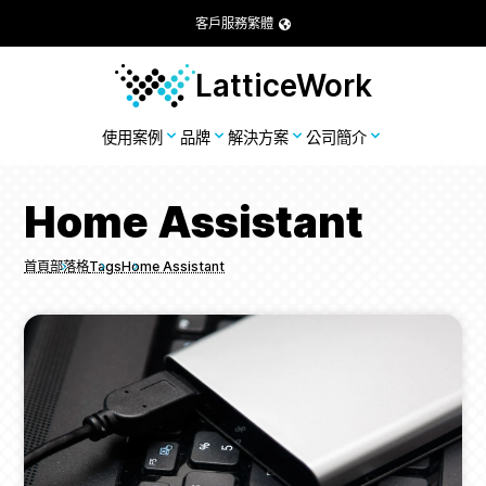
客戶服務
繁體
LatticeWork
使用案例
品牌
解決方案
公司簡介
Home Assistant
首頁
部落格
Tags
Home Assistant
Breadcrumbs