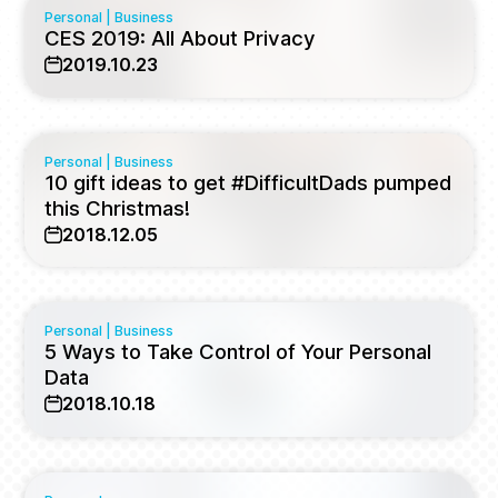
Personal
|
Business
CES 2019: All About Privacy
2019.10.23
Personal
|
Business
10 gift ideas to get #DifficultDads pumped
this Christmas!
2018.12.05
Personal
|
Business
5 Ways to Take Control of Your Personal
Data
2018.10.18